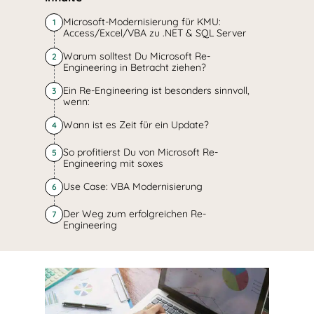
Microsoft-Modernisierung für KMU:
1
Access/Excel/VBA zu .NET & SQL Server
Warum solltest Du Microsoft Re-
2
Engineering in Betracht ziehen?
Ein Re-Engineering ist besonders sinnvoll,
3
wenn:
Wann ist es Zeit für ein Update?
4
So profitierst Du von Microsoft Re-
5
Engineering mit soxes
Use Case: VBA Modernisierung
6
Der Weg zum erfolgreichen Re-
7
Engineering