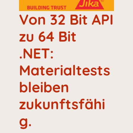
Von 32 Bit API
zu 64 Bit
.NET:
Materialtests
bleiben
zukunftsfähi
g.