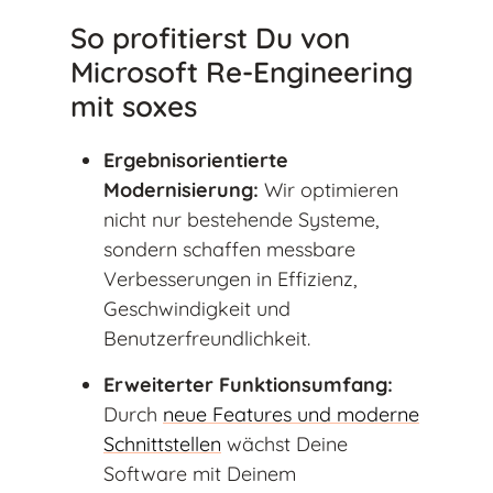
So profitierst Du von
Microsoft Re-Engineering
mit soxes
Ergebnisorientierte
Modernisierung:
Wir optimieren
nicht nur bestehende Systeme,
sondern schaffen messbare
Verbesserungen in Effizienz,
Geschwindigkeit und
Benutzerfreundlichkeit.
Erweiterter Funktionsumfang:
Durch
neue Features und moderne
Schnittstellen
wächst Deine
Software mit Deinem