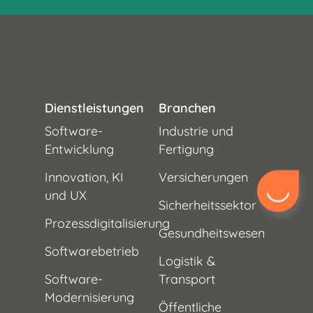
Dienstleistungen
Branchen
Software-
Industrie und
Entwicklung
Fertigung
Innovation, KI
Versicherungen
und UX
Sicherheitssektor
Prozessdigitalisierung
Gesundheitswesen
Softwarebetrieb
Logistik &
Software-
Transport
Modernisierung
Öffentliche