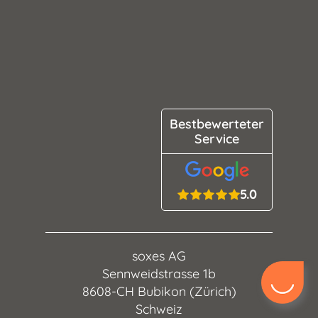
Bestbewerteter
Service
5.0
soxes AG
Sennweidstrasse 1b
8608-CH Bubikon (Zürich)
Schweiz