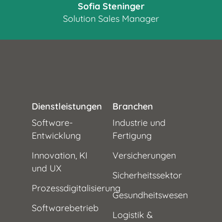
Sofia Steninger
Solution Sales Manager
Dienstleistungen
Branchen
Software-
Industrie und
Entwicklung
Fertigung
Innovation, KI
Versicherungen
und UX
Sicherheitssektor
Prozessdigitalisierung
Gesundheitswesen
Softwarebetrieb
Logistik &