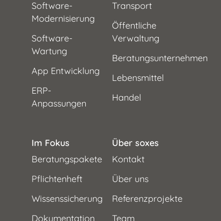
Software-
Transport
Modernisierung
Öffentliche
Software-
Verwaltung
Wartung
Beratungsunternehmen
App Entwicklung
Lebensmittel
ERP-
Handel
Anpassungen
Im Fokus
Über soxes
Beratungspakete
Kontakt
Pflichtenheft
Über uns
Wissenssicherung
Referenzprojekte
Dokumentation
Team