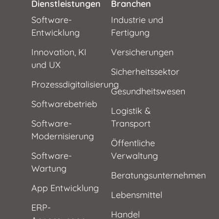
Dienstleistungen
Branchen
Software-
Industrie und
Entwicklung
Fertigung
Innovation, KI
Versicherungen
und UX
Sicherheitssektor
Prozessdigitalisierung
Gesundheitswesen
Softwarebetrieb
Logistik &
Software-
Transport
Modernisierung
Öffentliche
Software-
Verwaltung
Wartung
Beratungsunternehmen
App Entwicklung
Lebensmittel
ERP-
Handel