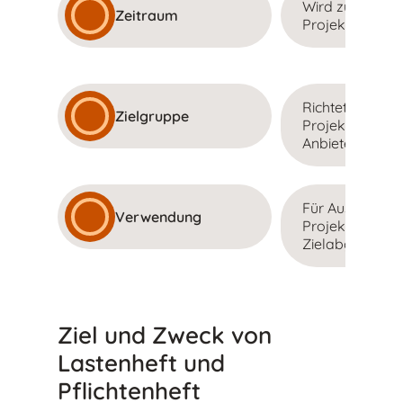
Wird zu Beginn
Zeitraum
Projekts erstellt
Richtet sich an 
Zielgruppe
Projektbeteilig
Anbieter.
Für Ausschreib
Verwendung
Projektdefiniti
Zielabgrenzung
Ziel und Zweck von
Lastenheft und
Pflichtenheft