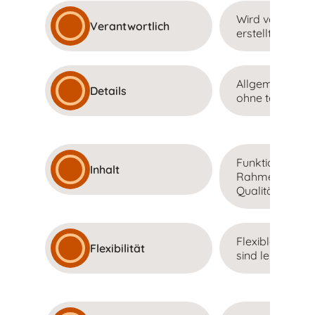
Wird vom Auft
Verantwortlich
erstellt.
Allgemein geha
Details
ohne technische
Funktionsanfo
Inhalt
Rahmenbeding
Qualitätsanfo
Flexibler, Änd
Flexibilität
sind leicht mögl