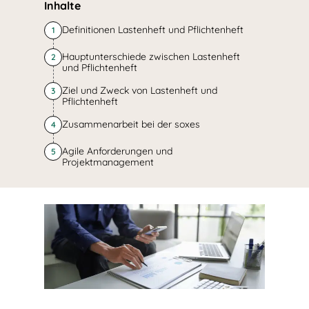
Inhalte
Definitionen Lastenheft und Pflichtenheft
1
Hauptunterschiede zwischen Lastenheft
2
und Pflichtenheft
Ziel und Zweck von Lastenheft und
3
Pflichtenheft
Zusammenarbeit bei der soxes
4
Agile Anforderungen und
5
Projektmanagement