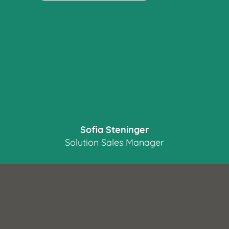
Sofia Steninger
Solution Sales Manager