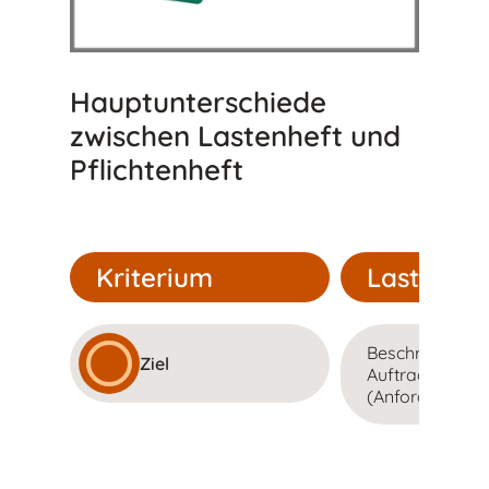
Hauptunterschiede
zwischen Lastenheft und
Pflichtenheft
Kriterium
Lastenhef
Beschreibt, wa
Ziel
Auftraggeber w
(Anforderungen,