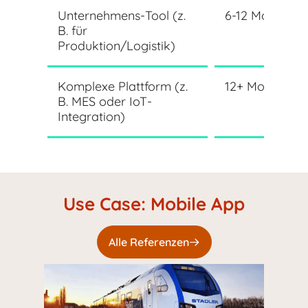
Unternehmens-Tool (z.
6-12 Monate
B. für
Produktion/Logistik)
Komplexe Plattform (z.
12+ Monate
B. MES oder IoT-
Integration)
Use Case: Mobile App
Alle Referenzen