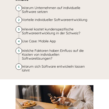
Warum Unternehmen auf individuelle
1
Software setzen
Vorteile individueller Softwareentwicklung
2
Wieviel kostet kundenspezifische
3
Softwareentwicklung in der Schweiz?
Use Case: Mobile App
4
Welche Faktoren haben Einfluss auf die
5
Kosten von individuellen
Softwarelösungen?
Warum sich Software entwickeln lassen
6
lohnt