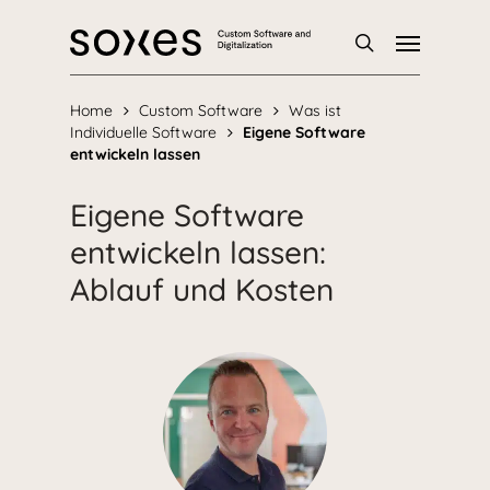
Skip
Menu
to
main
Suche
content
Home
Custom Software
Was ist
Individuelle Software
Eigene Software
entwickeln lassen
Eigene Software
entwickeln lassen:
Ablauf und Kosten