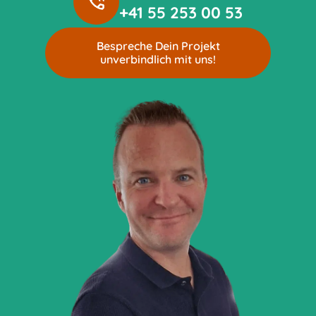
+41 55 253 00 53
Bespreche Dein Projekt
unverbindlich mit uns!