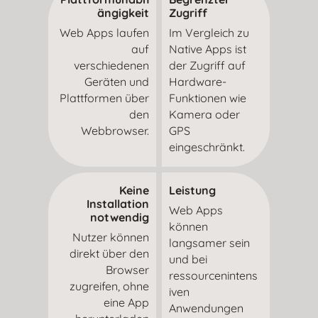
ängigkeit
Zugriff
Web Apps laufen
Im Vergleich zu
auf
Native Apps ist
verschiedenen
der Zugriff auf
Geräten und
Hardware-
Plattformen über
Funktionen wie
den
Kamera oder
Webbrowser.
GPS
eingeschränkt.
Keine
Leistung
Installation
Web Apps
notwendig
können
Nutzer können
langsamer sein
direkt über den
und bei
Browser
ressourcenintens
zugreifen, ohne
iven
eine App
Anwendungen