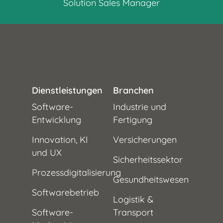
Solution Sales Manager
Dienstleistungen
Branchen
Software-
Industrie und
Entwicklung
Fertigung
Innovation, KI
Versicherungen
und UX
Sicherheitssektor
Prozessdigitalisierung
Gesundheitswesen
Softwarebetrieb
Logistik &
Software-
Transport