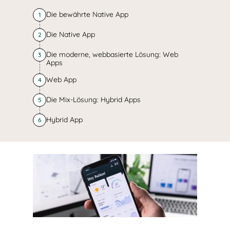
Die bewährte Native App
1
Die Native App
2
Die moderne, webbasierte Lösung: Web
3
Apps
Web App
4
Die Mix-Lösung: Hybrid Apps
5
Hybrid App
6