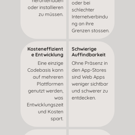
herunterladen
oder bei
oder installieren
schlechter
zu müssen.
Internetverbindu
ng an ihre
Grenzen stossen.
Kosteneffizient
Schwierige
e Entwicklung
Auffindbarkeit
Eine einzige
Ohne Präsenz in
Codebasis kann
den App-Stores
auf mehreren
sind Web Apps
Plattformen
weniger sichtbar
genutzt werden,
und schwerer zu
was
entdecken.
Entwicklungszeit
und Kosten
spart.