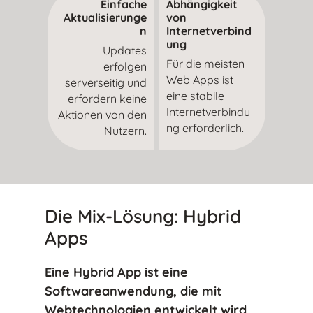
Einfache
Abhängigkeit
Aktualisierunge
von
n
Internetverbind
ung
Updates
Für die meisten
erfolgen
Web Apps ist
serverseitig und
eine stabile
erfordern keine
Internetverbindu
Aktionen von den
ng erforderlich.
Nutzern.
Die Mix-Lösung: Hybrid
Apps
Eine Hybrid App ist eine
Softwareanwendung, die mit
Webtechnologien entwickelt wird