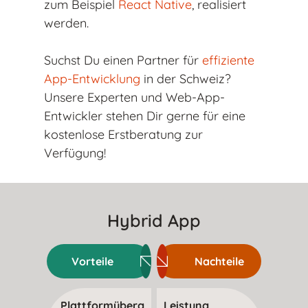
zum Beispiel
React Native
, realisiert
werden.
Suchst Du einen Partner für
effiziente
App-Entwicklung
in der Schweiz?
Unsere Experten und Web-App-
Entwickler stehen Dir gerne für eine
kostenlose Erstberatung zur
Verfügung!
Hybrid App
Vorteile
Nachteile
Plattformüberg
Leistung