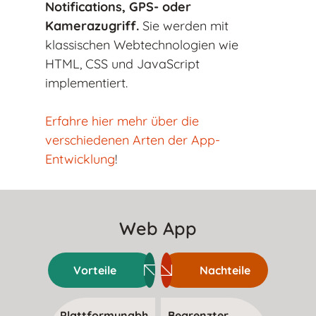
Notifications, GPS- oder
Kamerazugriff.
Sie werden mit
klassischen Webtechnologien wie
HTML, CSS und JavaScript
implementiert.
Erfahre hier mehr über die
verschiedenen Arten der App-
Entwicklung
!
Web App
Vorteile
Nachteile
Plattformunabh
Begrenzter