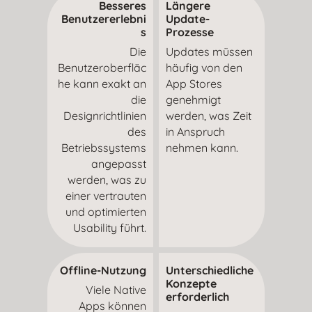
Besseres
Längere
Benutzererlebni
Update-
s
Prozesse
Die
Updates müssen
Benutzeroberfläc
häufig von den
he kann exakt an
App Stores
die
genehmigt
Designrichtlinien
werden, was Zeit
des
in Anspruch
Betriebssystems
nehmen kann.
angepasst
werden, was zu
einer vertrauten
und optimierten
Usability führt.
Offline-Nutzung
Unterschiedliche
Konzepte
Viele Native
erforderlich
Apps können