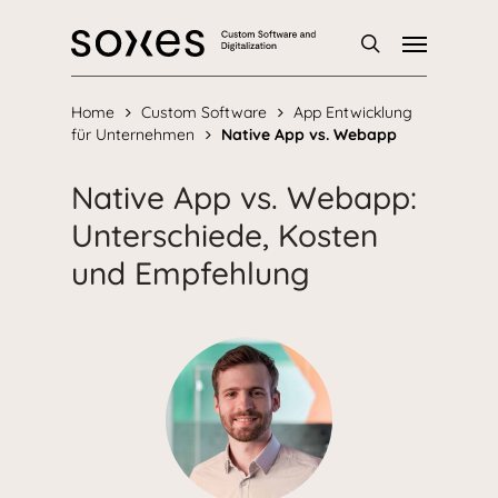
Skip
Menu
to
main
Suche
content
Home
Custom Software
App Entwicklung
für Unternehmen
Native App vs. Webapp
Native App vs. Webapp:
Unterschiede, Kosten
und Empfehlung