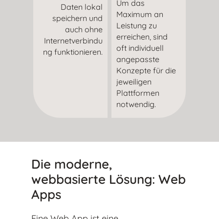
Um das
Daten lokal
Maximum an
speichern und
Leistung zu
auch ohne
erreichen, sind
Internetverbindu
oft individuell
ng funktionieren.
angepasste
Konzepte für die
jeweiligen
Plattformen
notwendig.
Die moderne,
webbasierte Lösung: Web
Apps
Eine Web App ist eine